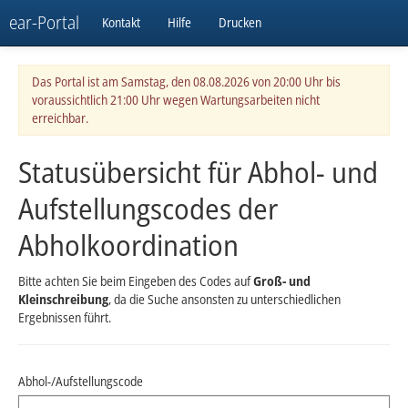
ear-Portal
Kontakt
Hilfe
Drucken
Das Portal ist am Samstag, den 08.08.2026 von 20:00 Uhr bis
voraussichtlich 21:00 Uhr wegen Wartungsarbeiten nicht
erreichbar.
Statusübersicht für Abhol- und
Aufstellungscodes der
Abholkoordination
Bitte achten Sie beim Eingeben des Codes auf
Groß- und
Kleinschreibung
, da die Suche ansonsten zu unterschiedlichen
Ergebnissen führt.
Abhol-/Aufstellungscode