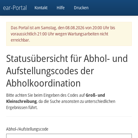
ear-Portal
Kontakt
Hilfe
Drucken
Das Portal ist am Samstag, den 08.08.2026 von 20:00 Uhr bis
voraussichtlich 21:00 Uhr wegen Wartungsarbeiten nicht
erreichbar.
Statusübersicht für Abhol- und
Aufstellungscodes der
Abholkoordination
Bitte achten Sie beim Eingeben des Codes auf
Groß- und
Kleinschreibung
, da die Suche ansonsten zu unterschiedlichen
Ergebnissen führt.
Abhol-/Aufstellungscode