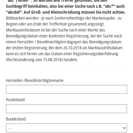
"abc") einen *. So werden alle Treffer gefunden, die den
Suchbegriff beinhalten, also bei einer Suche nach z.B. "abc*" auch
"abcdef". Auf Groß -und Kleinschreibung müssen Sie nicht achten.
Bildmarken werden - je nach Sortierreihenfolge der Markenspalte - zu
Beginn oder am Ende der Trefferliste gesammelt angezeigt.
Marktaustrittsdatum ist bei der Suche nach einer Marke das
Beendigungsdatum einer konkreten Registrierung, bei der Suche nach
einem Hersteller / Bevollmächtigten dagegen das Beendigungsdatum
der letzten Registrierung. Bei dem 26.10.2018 als Marktaustrittsdatum
kann es sich ferner um das Datum einer Registrierungsüberführung
(Rechtsänderung zum 15.08.2018) handeln.
Hersteller-/Bevollmächtigtenname
Postleitzahl
Bundesland