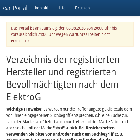
ear-Portal
Kontakt
Hilfe
Drucken
Das Portal ist am Samstag, den 08.08.2026 von 20:00 Uhr bis
voraussichtlich 21:00 Uhr wegen Wartungsarbeiten nicht
erreichbar.
Verzeichnis der registrierten
Hersteller und registrierten
Bevollmächtigten nach dem
ElektroG
Wichtige Hinweise:
Es werden nur die Treffer angezeigt, die exakt dem
von Ihnen eingegebenen Suchbegriff entsprechen, d.h. eine Suche z.B.
nach der Marke "abc" liefert auch nur Treffer mit der Marke "abc", nicht
aber solche mit der Marke "abcd" zurück.
Bei Unsicherheiten
verwenden Sie bitte vor und/oder nach dem Suchbegriff (z.B.