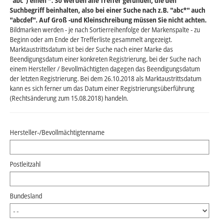
"abc") einen *. So werden alle Treffer gefunden, die den
Suchbegriff beinhalten, also bei einer Suche nach z.B. "abc*" auch
"abcdef". Auf Groß -und Kleinschreibung müssen Sie nicht achten.
Bildmarken werden - je nach Sortierreihenfolge der Markenspalte - zu
Beginn oder am Ende der Trefferliste gesammelt angezeigt.
Marktaustrittsdatum ist bei der Suche nach einer Marke das
Beendigungsdatum einer konkreten Registrierung, bei der Suche nach
einem Hersteller / Bevollmächtigten dagegen das Beendigungsdatum
der letzten Registrierung. Bei dem 26.10.2018 als Marktaustrittsdatum
kann es sich ferner um das Datum einer Registrierungsüberführung
(Rechtsänderung zum 15.08.2018) handeln.
Hersteller-/Bevollmächtigtenname
Postleitzahl
Bundesland