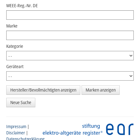
WEEE-Reg.-Nr. DE
Marke
Kategorie
Geräteart
Neue Suche
Impressum
|
Disclaimer
|
Datenschutzerklärung