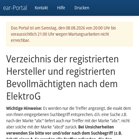
ear-Portal
Kontakt
Hilfe
Drucken
Das Portal ist am Samstag, den 08.08.2026 von 20:00 Uhr bis
voraussichtlich 21:00 Uhr wegen Wartungsarbeiten nicht
erreichbar.
Verzeichnis der registrierten
Hersteller und registrierten
Bevollmächtigten nach dem
ElektroG
Wichtige Hinweise:
Es werden nur die Treffer angezeigt, die exakt dem
von Ihnen eingegebenen Suchbegriff entsprechen, d.h. eine Suche z.B.
nach der Marke "abc" liefert auch nur Treffer mit der Marke "abc", nicht
aber solche mit der Marke "abcd" zurück.
Bei Unsicherheiten
verwenden Sie bitte vor und/oder nach dem Suchbegriff (z.B.